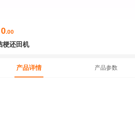
0
￥
.00
桔梗还田机
产品详情
产品参数