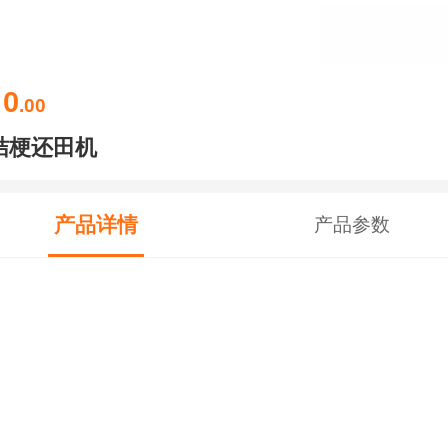
0
￥
.00
桔梗还田机
产品详情
产品参数