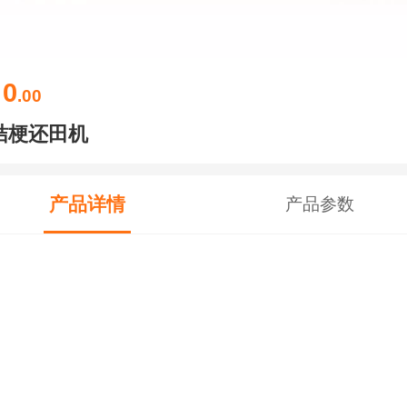
0
￥
.00
桔梗还田机
产品详情
产品参数